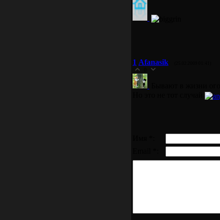
1
Afanasik
(25.02.2009 01:41)
0
Бывают в жизни ог
Но это не тот случай
Имя *:
Email *: