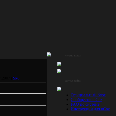
Форма входа
7.2007 |
Sk8
Друзья сайта
Официальный блог
Сообщество uCoz
FAQ по системе
Инструкции для uCoz