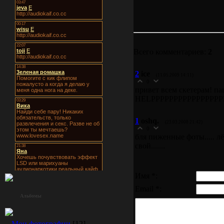
Всего комментариев:
2
2
ice
(11.05.2009 14:11)
0
привет всем скетерам! па
HELPPPPPPPPPPPPPPPPP! 
1
oshq.
(23.03.2008 21:42)
0
бля пиженные фоты..... л
свой.......
Имя *:
Email *:
Альбомы
Мои фотографии
[12]